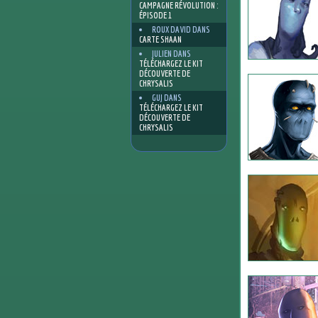
CAMPAGNE RÉVOLUTION :
ÉPISODE 1
ROUX DAVID
DANS
CARTE SHAAN
JULIEN
DANS
TÉLÉCHARGEZ LE KIT
DÉCOUVERTE DE
CHRYSALIS
GUJ
DANS
TÉLÉCHARGEZ LE KIT
DÉCOUVERTE DE
CHRYSALIS