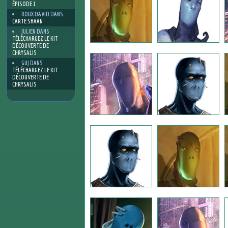
ÉPISODE 1
ROUX DAVID
DANS
CARTE SHAAN
JULIEN
DANS
TÉLÉCHARGEZ LE KIT
DÉCOUVERTE DE
CHRYSALIS
GUJ
DANS
TÉLÉCHARGEZ LE KIT
DÉCOUVERTE DE
CHRYSALIS