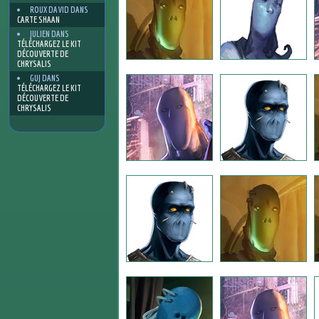
ROUX DAVID
DANS
CARTE SHAAN
JULIEN
DANS
TÉLÉCHARGEZ LE KIT
DÉCOUVERTE DE
CHRYSALIS
GUJ
DANS
TÉLÉCHARGEZ LE KIT
DÉCOUVERTE DE
CHRYSALIS