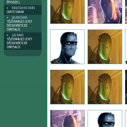
ÉPISODE 1
ROUX DAVID
DANS
CARTE SHAAN
JULIEN
DANS
TÉLÉCHARGEZ LE KIT
DÉCOUVERTE DE
CHRYSALIS
GUJ
DANS
TÉLÉCHARGEZ LE KIT
DÉCOUVERTE DE
CHRYSALIS