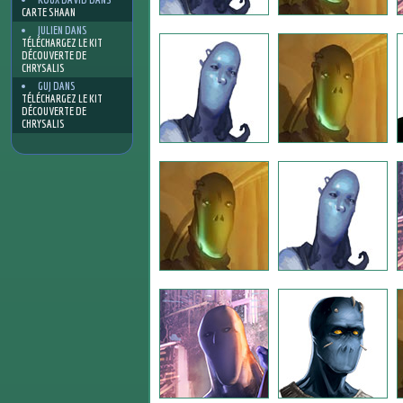
CARTE SHAAN
JULIEN
DANS
TÉLÉCHARGEZ LE KIT
DÉCOUVERTE DE
CHRYSALIS
GUJ
DANS
TÉLÉCHARGEZ LE KIT
DÉCOUVERTE DE
CHRYSALIS