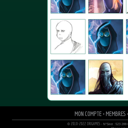
MON COMPTE
•
MEMBRES
© 2010-2022 ORIGAMES
- N°Siret : 523 288