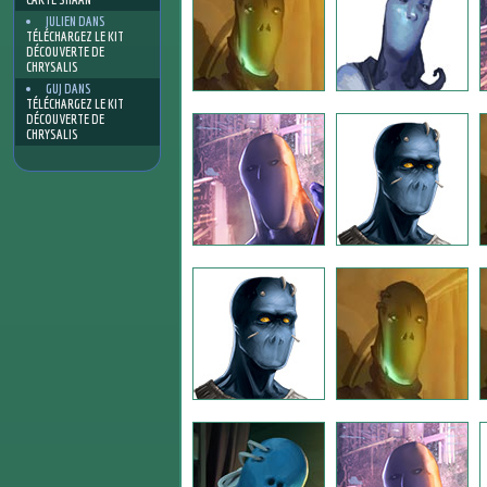
JULIEN
DANS
TÉLÉCHARGEZ LE KIT
DÉCOUVERTE DE
CHRYSALIS
GUJ
DANS
TÉLÉCHARGEZ LE KIT
DÉCOUVERTE DE
CHRYSALIS