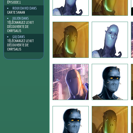
ÉPISODE 1
ROUX DAVID
DANS
CARTE SHAAN
JULIEN
DANS
TÉLÉCHARGEZ LE KIT
DÉCOUVERTE DE
CHRYSALIS
GUJ
DANS
TÉLÉCHARGEZ LE KIT
DÉCOUVERTE DE
CHRYSALIS