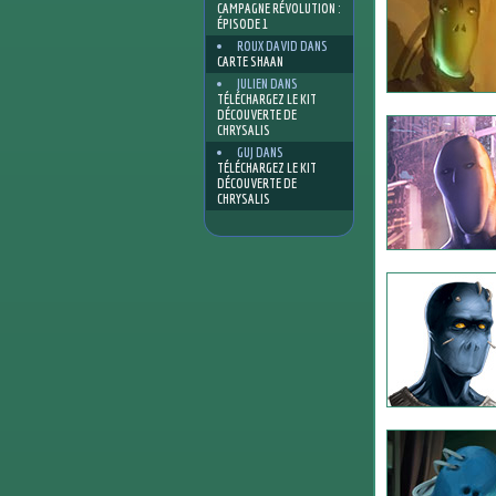
CAMPAGNE RÉVOLUTION :
ÉPISODE 1
ROUX DAVID
DANS
CARTE SHAAN
JULIEN
DANS
TÉLÉCHARGEZ LE KIT
DÉCOUVERTE DE
CHRYSALIS
GUJ
DANS
TÉLÉCHARGEZ LE KIT
DÉCOUVERTE DE
CHRYSALIS