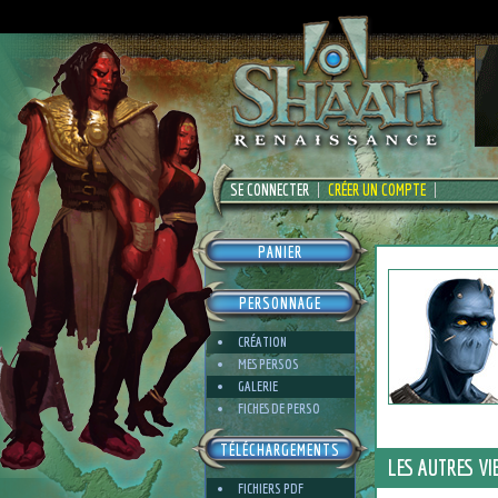
SE CONNECTER
CRÉER UN COMPTE
PANIER
PERSONNAGE
CRÉATION
MES PERSOS
GALERIE
FICHES DE PERSO
TÉLÉCHARGEMENTS
LES AUTRES VI
FICHIERS PDF